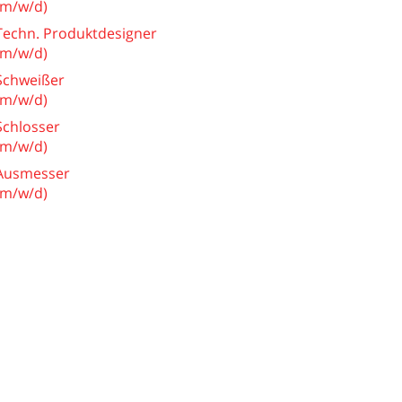
(m/w/d)
Techn. Produktdesigner
(m/w/d)
Schweißer
(m/w/d)
Schlosser
(m/w/d)
Ausmesser
(m/w/d)