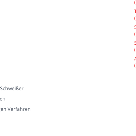
 Schweißer
gen
gen Verfahren