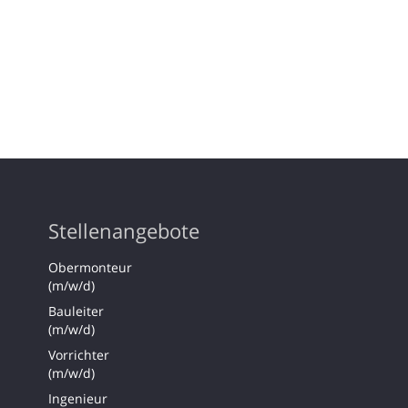
Stellenangebote
Obermonteur
(m/w/d)
Bauleiter
(m/w/d)
Vorrichter
(m/w/d)
Ingenieur