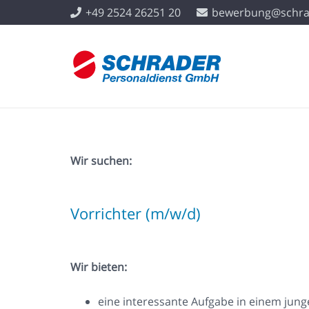
+49 2524 26251 20
bewerbung@schra
Wir suchen:
Vorrichter (m/w/d)
Wir bieten:
eine interessante Aufgabe in einem jun